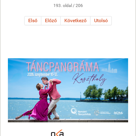
193. oldal / 206
Első
Előző
Következő
Utolsó