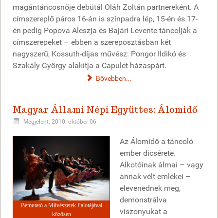
magántáncosnője debütál Oláh Zoltán partnereként. A
címszereplő páros 16-án is színpadra lép, 15-én és 17-
én pedig Popova Aleszja és Bajári Levente táncolják a
címszerepeket – ebben a szereposztásban két
nagyszerű, Kossuth-díjas művész: Pongor Ildikó és
Szakály György alakítja a Capulet házaspárt.
Bővebben...
Magyar Állami Népi Együttes: Álomidő
Megjelent: 2010. október 06.
Az Álomidő a táncoló
ember dicsérete.
Alkotóinak álmai – vagy
annak vélt emlékei –
elevenednek meg,
demonstrálva
Bemutató a Művészetek Palotájával
viszonyukat a
közösen