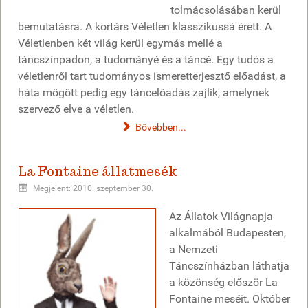
tolmácsolásában kerül
bemutatásra. A kortárs Véletlen klasszikussá érett. A
Véletlenben két világ kerül egymás mellé a
táncszínpadon, a tudományé és a táncé. Egy tudós a
véletlenről tart tudományos ismeretterjesztő előadást, a
háta mögött pedig egy táncelőadás zajlik, amelynek
szervező elve a véletlen.
Bővebben...
La Fontaine állatmesék
Megjelent: 2010. szeptember 30.
Az Állatok Világnapja
alkalmából Budapesten,
a Nemzeti
Táncszínházban láthatja
a közönség először La
Fontaine meséit. Október