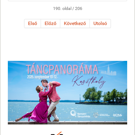
190. oldal / 206
Első
Előző
Következő
Utolsó