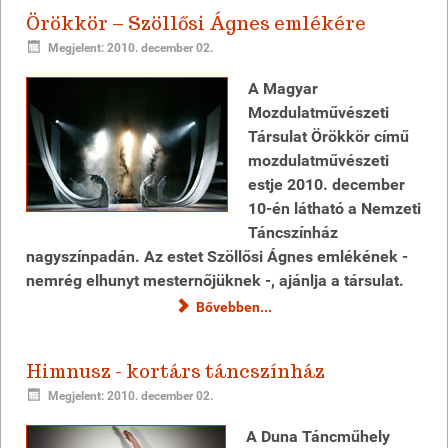
Örökkör – Szöllősi Ágnes emlékére
Megjelent: 2010. december 02.
A Magyar
Mozdulatművészeti
Társulat Örökkör című
mozdulatművészeti
estje 2010. december
10-én látható a Nemzeti
Táncszínház
nagyszínpadán. Az estet Szöllősi Ágnes emlékének -
nemrég elhunyt mesternőjüknek -, ajánlja a társulat.
Bővebben...
Himnusz - kortárs táncszínház
Megjelent: 2010. december 02.
A Duna Táncműhely