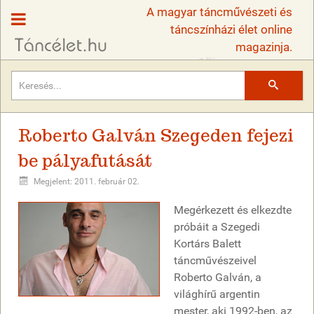
A magyar táncművészeti és
táncszínházi élet online
magazinja.
Keresés
Roberto Galván Szegeden fejezi
be pályafutását
Megjelent: 2011. február 02.
Megérkezett és elkezdte
próbáit a Szegedi
Kortárs Balett
táncművészeivel
Roberto Galván, a
világhírű argentin
mester, aki 1992-ben, az