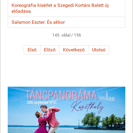
Koreográfia kísérlet a Szegedi Kortárs Balett új
előadása
Salamon Eszter: És akkor
145. oldal / 156
Első
Előző
Következő
Utolsó