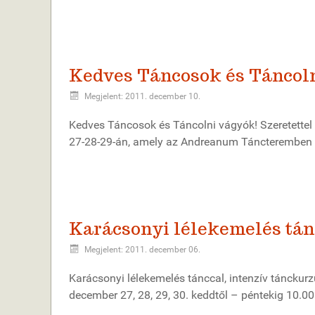
Kedves Táncosok és Táncol
Megjelent: 2011. december 10.
Kedves Táncosok és Táncolni vágyók! Szeretettel 
27-28-29-án, amely az Andreanum Táncteremben k
Karácsonyi lélekemelés tán
Megjelent: 2011. december 06.
Karácsonyi lélekemelés tánccal, intenzív táncku
december 27, 28, 29, 30. keddtől – péntekig 10.00