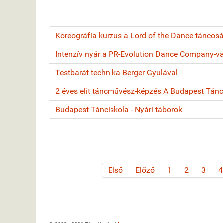
Koreográfia kurzus a Lord of the Dance táncos
Intenzív nyár a PR-Evolution Dance Company-va
Testbarát technika Berger Gyulával
2 éves elit táncművész-képzés A Budapest Tán
Budapest Tánciskola - Nyári táborok
Első
Előző
1
2
3
4