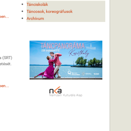
Tánciskolák
Táncosok, koreográfusok
en...
Archívum
a (SRT)
etését.
en...