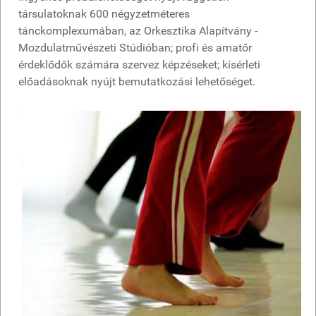
társulatoknak 600 négyzetméteres
tánckomplexumában, az Orkesztika Alapítvány -
Mozdulatművészeti Stúdióban; profi és amatőr
érdeklődők számára szervez képzéseket; kísérleti
előadásoknak nyújt bemutatkozási lehetőséget.