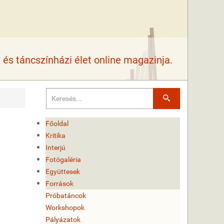
és táncszínházi élet online magazinja.
Keresés
Főoldal
Kritika
Interjú
Fotógaléria
Együttesek
Források
Próbatáncok
Workshopok
Pályázatok