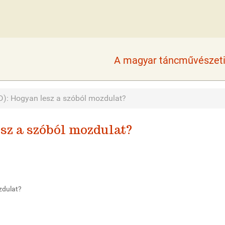
A magyar táncművészeti 
(D): Hogyan lesz a szóból mozdulat?
esz a szóból mozdulat?
zdulat?