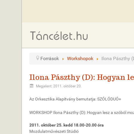
Források
Workshopok
Ilona Pászthy 
Ilona Pászthy (D): Hogyan l
Megjelent: 2011. október 20.
Az Orkesztika Alapítvány bemutatja: SZÓLÓDUÓ+
WORKSHOP Ilona Pászthy (D): Hogyan lesz a szóból mo
2011. október 25. kedd 18.00-20.00 óra
Mozdulatművészeti Stúdió