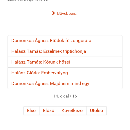
Bővebben...
Domonkos Ágnes: Etüdök félzongorára
Halász Tamás: Érzelmek triptichonja
Halász Tamás: Kórunk hősei
Halász Glória: Embervályog
Domonkos Ágnes: Majdnem mind egy
14. oldal / 16
Első
Előző
Következő
Utolsó