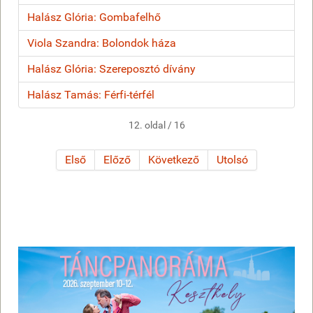
Halász Glória: Gombafelhő
Viola Szandra: Bolondok háza
Halász Glória: Szereposztó dívány
Halász Tamás: Férfi-térfél
12. oldal / 16
Első
Előző
Következő
Utolsó