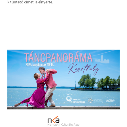
kitüntető címet is elnyerte.