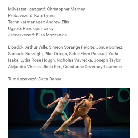
Művészeti igazgató: Christopher Marney
Próbavezető: Kate Lyons
Technikai manager: Andrew Ellis
Ügyelő: Penelope Foxley
Jelmezvezető: Elisa Mozzanica
Előadók: Arthur Wille, Simeon Sorange Felicite, Josué Gomez,
Samuele Barzaghi, Pilar Ortega, Sahel Flora Pascual, Yuria
Isaka, Lydia Rose Hough, Nicholas Vavrečka, Joseph Taylor,
Alejandro Virelles, Jimin Kim, Constance Devernay-Laurence
Turné szervező: Delta Danse