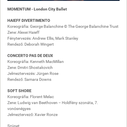
MOMENTUM -
London City Ballet
HAIEFF DIVERTIMENTO
Koreográfia: George Balanchine © The George Balanchine Trust
Zene: Alexei Haieff
Fénytervezés: Andrew Ellis, Mark Stanley
Rendező: Deborah Wingert
CONCERTO PAS DE DEUX
Koreográfia: Kenneth MacMillan
Zene: Dmitri Shostakovich
Jelmeztervezés: Jürgen Rose
Rendező: Samara Downs
SOFT SHORE
Koreográfia: Florent Melac
Zene: Ludwig van Beethoven – Holdfény szonáta, 7.
vonósnégyes
Jelmeztervező: Xavier Ronze
Szünet