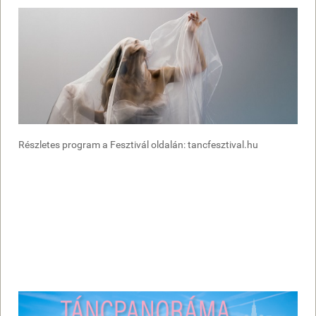
Részletes program a Fesztivál oldalán: tancfesztival.hu