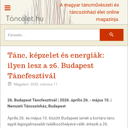
A magyar táncművészeti és
táncszínházi élet online
magazinja.
Keresés
Tánc, képzelet és energiák:
ilyen lesz a 26. Budapest
Táncfesztivál
Megjelent: 2026. március 11.
26. Budapest Táncfesztivál | 2026. április 26. - május 10. |
Nemzeti Táncszínház, Budapest
Április 26. és május 10. között Budapest ismét a kortárs tánc
egyik legizgalmasabb találkozóhelyévé válik: érkezik a 26.