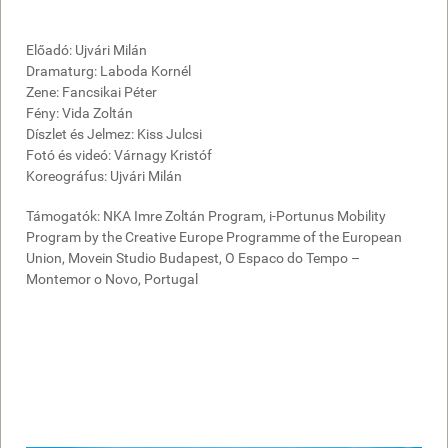
Előadó: Ujvári Milán
Dramaturg: Laboda Kornél
Zene: Fancsikai Péter
Fény: Vida Zoltán
Díszlet és Jelmez: Kiss Julcsi
Fotó és videó: Várnagy Kristóf
Koreográfus: Ujvári Milán
Támogatók: NKA Imre Zoltán Program, i-Portunus Mobility
Program by the Creative Europe Programme of the European
Union, Movein Studio Budapest, O Espaco do Tempo –
Montemor o Novo, Portugal