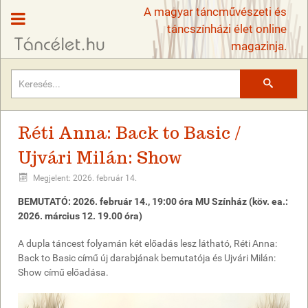
A magyar táncművészeti és
táncszínházi élet online
magazinja.
Keresés
Réti Anna: Back to Basic /
Ujvári Milán: Show
Megjelent: 2026. február 14.
BEMUTATÓ: 2026. február 14., 19:00 óra MU Színház (köv. ea.:
2026. március 12. 19.00 óra)
A dupla táncest folyamán két előadás lesz látható, Réti Anna:
Back to Basic című új darabjának bemutatója és Ujvári Milán:
Show című előadása.