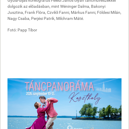
Gyula-díjas koreográfus Feledi János olyan táncművészekkel
dolgozik az előadásban, mint Wéninger Dalma, Bakonyi
Jusztina, Frank Flóra, Czvikli Fanni, Márkus Fanni, Földesi Milán,
Nagy Csaba, Perjési Patrik, Milchram Máté.
Fotó: Papp Tibor