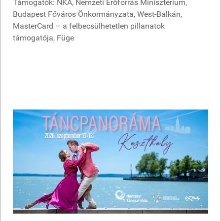
Támogatók: NKA, Nemzeti Erőforrás Minisztérium,
Budapest Főváros Önkormányzata, West-Balkán,
MasterCard – a felbecsülhetetlen pillanatok
támogatója, Füge