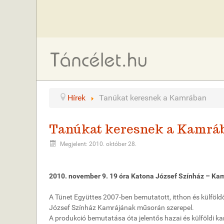
Hírek
Tanúkat keresnek a Kamrában
Tanúkat keresnek a Kamrá
Megjelent: 2010. október 28.
2010. november 9. 19 óra Katona József Színház – Ka
A Tünet Együttes 2007-ben bemutatott, itthon és külföl
József Színház Kamrájának műsorán szerepel.
A produkció bemutatása óta jelentős hazai és külföldi ka