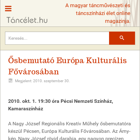
A magyar táncművészeti és
táncszínházi élet online
magazinja.
Keresés
Ősbemutató Európa Kulturális
Fővárosában
Megjelent: 2010. szeptember 30.
2010. okt. 1. 19:30 óra Pécsi Nemzeti Színház,
Kamaraszínház
A Nagy József Regionális Kreatív Műhely ősbemutatóra
készül Pécsen, Európa Kulturális Fővárosában. Az Árny-
kép, Nagy József rövid darabja, egy nagyon precízen