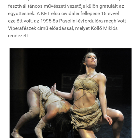
fesztivál táncos művészeti vezetője külön gratulált az
együttesnek. A KET első cividalei fellépése 15 évvel
ezelőtt volt, az 1995-ös Pasolini-évfordulóra meghívott
Viperafészek című előadással, melyet Köllő Miklós
rendezett.