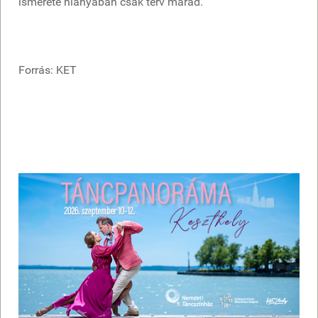
ismerete hiányában csak terv marad.
Forrás: KET