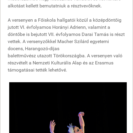
alkotást kellett bemutatniuk a résztvevőknek.
A versenyen a Főiskola hallgatói közül a középdöntőig
jutott VI. évfolyamos Horányi Adrienn, valamint a
döntőbe is bejutott VII. évfolyamos Darai Tamás is részt
vettek. A versenyzőkkel Macher Szilárd egyetemi
docens, Harangozó-díjas
balettművész utazott Törökországba. A versenyen való
részvételt a Nemzeti Kulturális Alap és az Erasmus
támogatásai tették lehetővé.