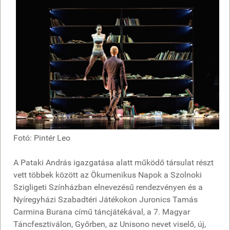
Fotó: Pintér Leo
A Pataki András igazgatása alatt működő társulat részt
vett többek között az Ökumenikus Napok a Szolnoki
Szigligeti Színházban elnevezésű rendezvényen és a
Nyíregyházi Szabadtéri Játékokon Juronics Tamás
Carmina Burana című táncjátékával, a 7. Magyar
Táncfesztiválon, Győrben, az Unisono nevet viselő, új,