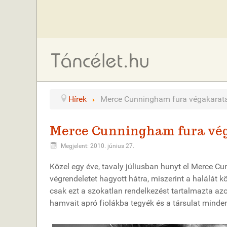
Hírek
Merce Cunningham fura végakarat
Merce Cunningham fura vé
Megjelent: 2010. június 27.
Közel egy éve, tavaly júliusban hunyt el Merce 
végrendeletet hagyott hátra, miszerint a halálát k
csak ezt a szokatlan rendelkezést tartalmazta a
hamvait apró fiolákba tegyék és a társulat minden