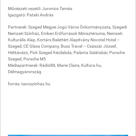
Művészeti vezető: Juronics Tamás
Igazgató: Pataki András
Partnerek: Szeged Megyei Jogú Város Önkormányzata, Szegedi
Nemzeti Színház, Emberi Erőforrások Minisztériuma, Nemzeti
Kulturális Alap, Kortárs Balettért Alapítvány Novotel Hotel –
Szeged, CE Glass Company, Busz Travel – Császár József,
Hétkávézó, Pick Szeged Kézilabda, Palánta Salátabár, Porsche
Szeged, Porsche M5
Médiapartnerek: Rádió88, Marie Claire, Kultúra.hu,
Délmagyarország
forrás: tancszinhaz.hu