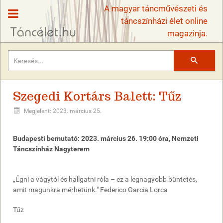
A magyar táncművészeti és
táncszínházi élet online
magazinja.
Keresés
Szegedi Kortárs Balett: Tűz
Megjelent: 2023. március 25.
Budapesti bemutató: 2023. március 26. 19:00 óra, Nemzeti
Táncszínház Nagyterem
„Égni a vágytól és hallgatni róla – ez a legnagyobb büntetés,
amit magunkra mérhetünk." Federico Garcia Lorca
Tűz