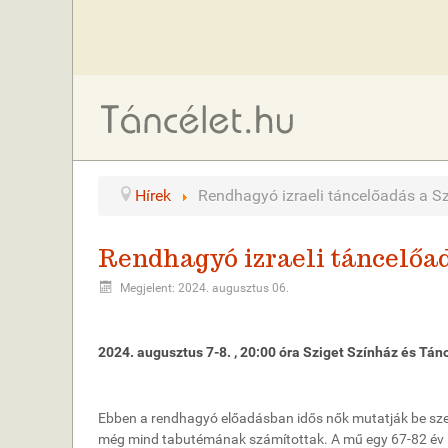
Hírek
Rendhagyó izraeli táncelőadás a Sz
Rendhagyó izraeli táncelőad
Megjelent: 2024. augusztus 06.
2024. augusztus 7-8. , 20:00 óra Sziget Színház és Tán
Ebben a rendhagyó előadásban idős nők mutatják be szemé
még mind tabutémának számítottak. A mű egy 67-82 év köz