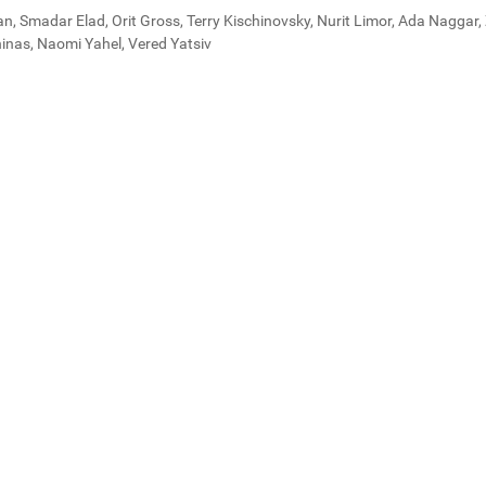
 Smadar Elad, Orit Gross, Terry Kischinovsky, Nurit Limor, Ada Naggar,
inas, Naomi Yahel, Vered Yatsiv