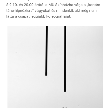
8-9-10.-én 20.00 órától a MU Színházba várja a „kortárs
tánc-hipnózisra” vágyókat és mindenkit, aki még nem
látta a csapat legújabb koreográfiáját.