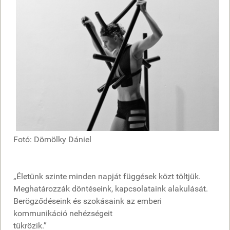
Fotó: Dömölky Dániel
„Életünk szinte minden napját függések közt töltjük.
Meghatározzák döntéseink, kapcsolataink alakulását.
Berögződéseink és szokásaink az emberi
kommunikáció nehézségeit
tükrözik.”