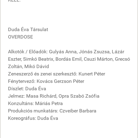
Duda Éva Társulat
OVERDOSE
Alkotók / Előadók: Gulyás Anna, Jónás Zsuzsa, Lázár
Eszter, Simkó Beatrix, Bordás Emil, Csuzi Márton, Grecsó
Zoltán, Mikó Dávid
Zeneszerző és zenei szerkesztő: Kunert Péter
Fénytervező: Kovács Gerzson Péter
Díszlet: Duda Éva
Jelmez: Masa Richárd, Opra Szabó Zsófia
Konzultáns: Máriás Petra
Produkciós munkatárs: Czveiber Barbara
Koreográfus: Duda Éva