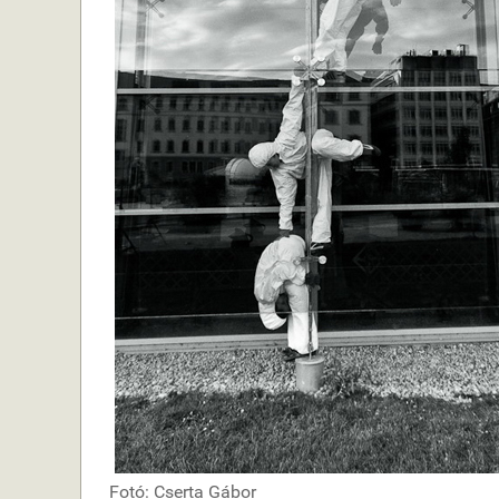
Fotó: Cserta Gábor