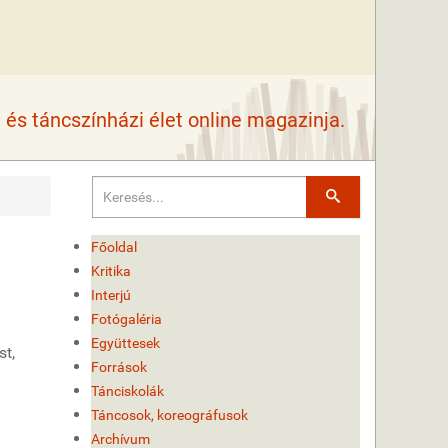
és táncszínházi élet online magazinja.
Keresés
Főoldal
Kritika
Interjú
Fotógaléria
Együttesek
st,
Források
Tánciskolák
Táncosok, koreográfusok
Archívum