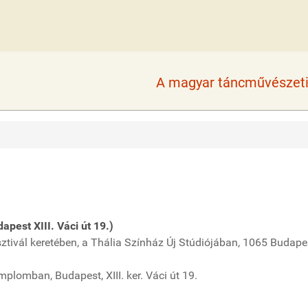
A magyar táncművészeti 
pest XIII. Váci út 19.)
esztivál keretében, a Thália Színház Új Stúdiójában, 1065 Budape
mplomban, Budapest, XIII. ker. Váci út 19.