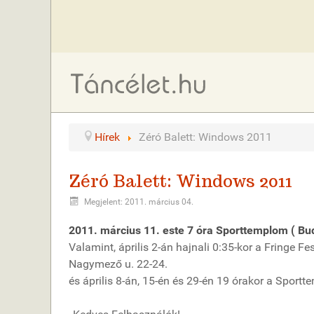
Hírek
Zéró Balett: Windows 2011
Zéró Balett: Windows 2011
Megjelent: 2011. március 04.
2011. március 11. este 7 óra Sporttemplom ( Buda
Valamint, április 2-án hajnali 0:35-kor a Fringe F
Nagymező u. 22-24.
és április 8-án, 15-én és 29-én 19 órakor a Sportte