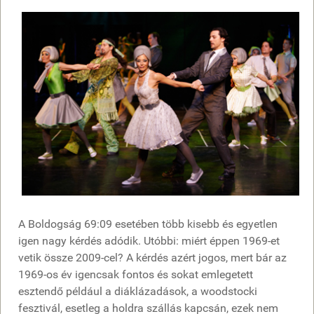
A Boldogság 69:09 esetében több kisebb és egyetlen
igen nagy kérdés adódik. Utóbbi: miért éppen 1969-et
vetik össze 2009-cel? A kérdés azért jogos, mert bár az
1969-os év igencsak fontos és sokat emlegetett
esztendő például a diáklázadások, a woodstocki
fesztivál, esetleg a holdra szállás kapcsán, ezek nem