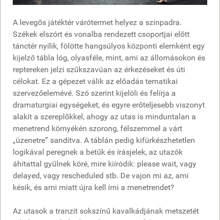
A levegős játéktér várótermet helyez a színpadra.
Székek elszórt és vonalba rendezett csoportjai előtt
tánctér nyílik, fölötte hangsúlyos központi elemként egy
kijelző tábla lóg, olyasféle, mint, ami az állomásokon és
reptereken jelzi szűkszavúan az érkezéseket és úti
célokat. Ez a gépezet válik az előadás tematikai
szervezőelemévé. Szó szerint kijelöli és felírja a
dramaturgiai egységeket, és egyre erőteljesebb viszonyt
alakít a szereplőkkel, ahogy az utas is minduntalan a
menetrend környékén szorong, félszemmel a várt
„üzenetre” sandítva. A táblán pedig kifürkészhetetlen
logikával peregnek a betűk és írásjelek, az utazók
áhítattal gyűlnek köré, mire kiíródik: please wait, vagy
delayed, vagy rescheduled stb. De vajon mi az, ami
késik, és ami miatt újra kell írni a menetrendet?
Az utasok a tranzit sokszínű kavalkádjának metszetét