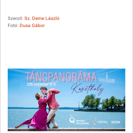
Szerző:
Sz. Deme László
Fotó:
Dusa Gábor