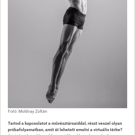
Fotó: Moldvay Zoltán
Tartod a kapcsolatot a művésztársaiddal, részt veszel olyan
próbafolyamatban, amit át lehetett emelni a virtuális térbe?