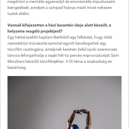
megőrizni a mentális egyensúlyt és emocionális impulzusaim
kiengedését, amelyet a színpad hiánya miatt most nehezen
tudok átélni.
Vannak kifejezetten a házi karantén ideje alatt készült, a
helyzetre reagáló projektjeid?
Egy héttel ezelőtt kaptam Berlinből egy felkérést, hogy több
nemzetközi művésztársammal együtt beválogattak egy
táncfilm castingjára, amelynek keretein belül nyolc szerencsés
táncos leforgathatja a saját hét-tíz perces improvizációját Sam
Marzbani készülő táncfilmjéhez. A fő téma a szabadság és
bezártság.