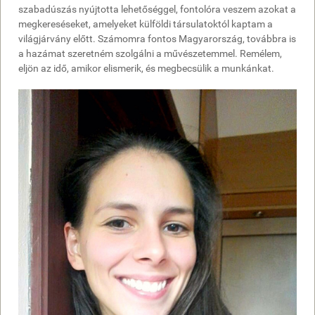
szabadúszás nyújtotta lehetőséggel, fontolóra veszem azokat a
megkereséseket, amelyeket külföldi társulatoktól kaptam a
világjárvány előtt. Számomra fontos Magyarország, továbbra is
a hazámat szeretném szolgálni a művészetemmel. Remélem,
eljön az idő, amikor elismerik, és megbecsülik a munkánkat.