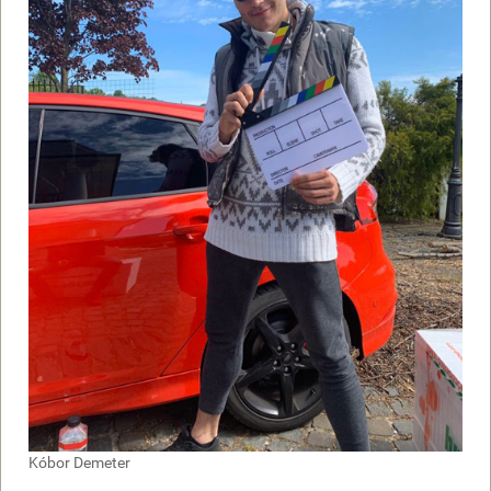
Kóbor Demeter