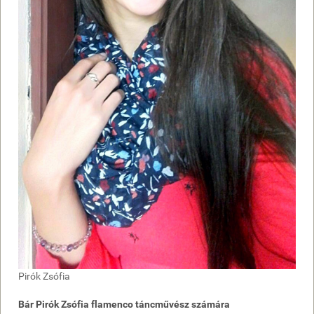
Pirók Zsófia
Bár Pirók Zsófia flamenco táncművész számára