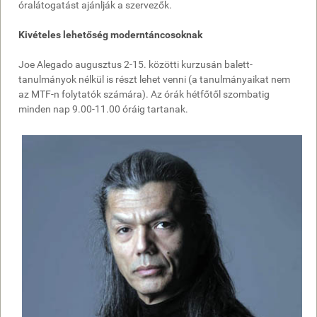
óralátogatást ajánlják a szervezők.
Kivételes lehetőség moderntáncosoknak
Joe Alegado augusztus 2-15. közötti kurzusán balett-
tanulmányok nélkül is részt lehet venni (a tanulmányaikat nem
az MTF-n folytatók számára). Az órák hétfőtől szombatig
minden nap 9.00-11.00 óráig tartanak.