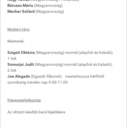
Bérczes Mária
(Magyarország)
Macher Szilárd
(Magyarország)
Modern tánc
Mesterek:
Szigeti Oktávia
(Magyarország) normál (alapfok és haladó),
1.hét
Somorjai Judit
(Magyarország) normál (alapfok és haladó),
2.hét
Joe Alegado
(Egyeült Államok) mesterkurzus hétfőtől
szombatig minden nap 9.00-11.00
Képességfejlesztés
Az oktató később kerül kijelölésre