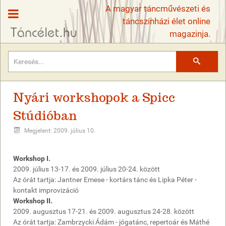
A magyar táncművészeti és
táncszínházi élet online
magazinja.
Keresés
Nyári workshopok a Spicc
Stúdióban
Megjelent: 2009. július 10.
Workshop I.
2009. július 13-17. és 2009. július 20-24. között
Az órát tartja: Jantner Emese - kortárs tánc és Lipka Péter -
kontakt improvizáció
Workshop II.
2009. augusztus 17-21. és 2009. augusztus 24-28. között
Az órát tartja: Zambrzycki Ádám - jógatánc, repertoár és Máthé