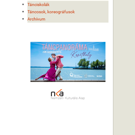
Tánciskolák
Táncosok, koreográfusok
Archívum