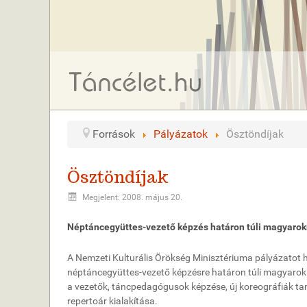
Források
Pályázatok
Ösztöndíjak
Ösztöndíjak
Megjelent: 2008. május 20.
Néptáncegyüttes-vezető képzés határon túli magyaro
A Nemzeti Kulturális Örökség Minisztériuma pályázatot h
néptáncegyüttes-vezető képzésre határon túli magyarok 
a vezetők, táncpedagógusok képzése, új koreográfiák tan
repertoár kialakítása.