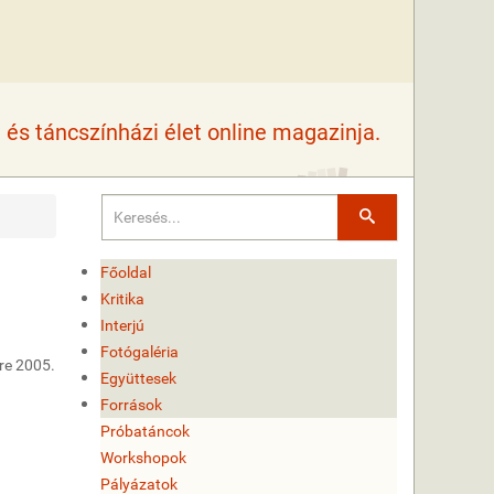
és táncszínházi élet online magazinja.
Keresés
Főoldal
Kritika
Interjú
Fotógaléria
re 2005.
Együttesek
Források
Próbatáncok
Workshopok
Pályázatok