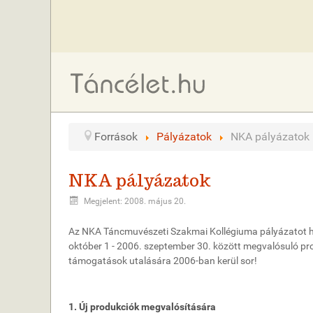
Források
Pályázatok
NKA pályázatok
NKA pályázatok
Megjelent: 2008. május 20.
Az NKA Táncmuvészeti Szakmai Kollégiuma pályázatot hir
október 1 - 2006. szeptember 30. között megvalósuló pr
támogatások utalására 2006-ban kerül sor!
1. Új produkciók megvalósítására