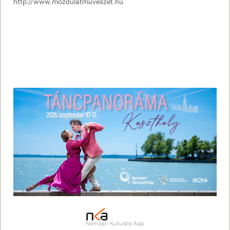
http://www.mozdulatmuveszet.hu