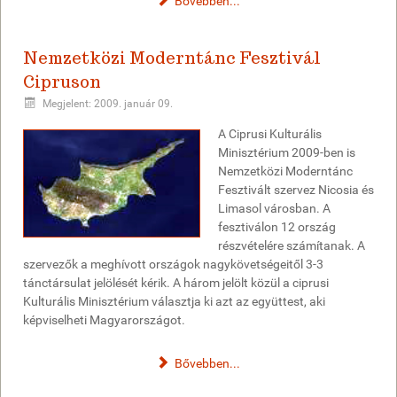
Bővebben...
Nemzetközi Moderntánc Fesztivál
Cipruson
Megjelent: 2009. január 09.
A Ciprusi Kulturális
Minisztérium 2009-ben is
Nemzetközi Moderntánc
Fesztivált szervez Nicosia és
Limasol városban. A
fesztiválon 12 ország
részvételére számítanak. A
szervezők a meghívott országok nagykövetségeitől 3-3
tánctársulat jelölését kérik. A három jelölt közül a ciprusi
Kulturális Minisztérium választja ki azt az együttest, aki
képviselheti Magyarországot.
Bővebben...