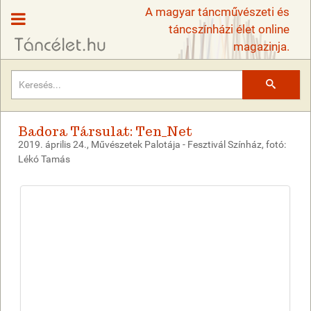
A magyar táncművészeti és
táncszínházi élet online
magazinja.
Keresés
Badora Társulat: Ten_Net
2019. április 24., Művészetek Palotája - Fesztivál Színház, fotó:
Lékó Tamás