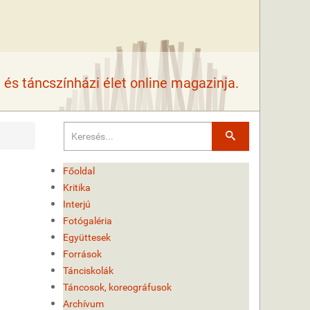
és táncszínházi élet online magazinja.
Keresés
Főoldal
Kritika
Interjú
Fotógaléria
Együttesek
Források
Tánciskolák
Táncosok, koreográfusok
Archívum