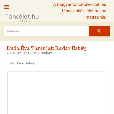
A magyar táncművészeti és
táncszínházi élet online
magazinja.
Keresés
Duda Éva Társulat: Radar Est #3
2016. január 12. MU Színház
Fotó: Dusa Gábor