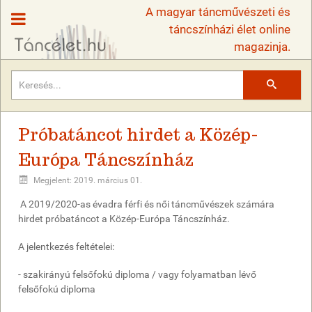
A magyar táncművészeti és
táncszínházi élet online
magazinja.
Keresés
Próbatáncot hirdet a Közép-
Európa Táncszínház
Megjelent: 2019. március 01.
A 2019/2020-as évadra férfi és női táncművészek számára
hirdet próbatáncot a Közép-Európa Táncszínház.
A jelentkezés feltételei:
- szakirányú felsőfokú diploma / vagy folyamatban lévő
felsőfokú diploma