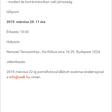
- modern és kortárstáncban való jártasság
Időpont:
2019. március 24. 11 óra
Érkezés: 10:30
Helyszín:
Nemzeti Táncszínház , Kis Rókus utca 16-20. Budapest 1024
Jelentkezés:
2019.március 22-ig portréfotóval ellátott szakmai önéletrajzzal
a
info@cedt.hu
címen.