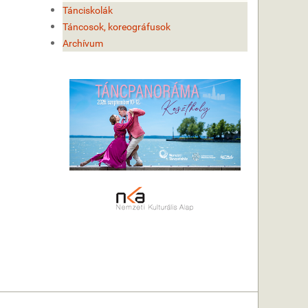
Tánciskolák
Táncosok, koreográfusok
Archívum