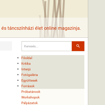
és táncszínházi élet online magazinja.
Keresés
Főoldal
Kritika
Interjú
Fotógaléria
Együttesek
Források
Próbatáncok
Workshopok
Pályázatok