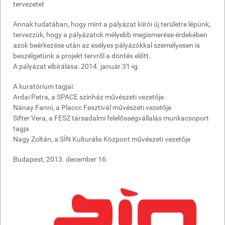
tervezetet
Annak tudatában, hogy mint a pályázat kiírói új területre lépünk,
tervezzük, hogy a pályázatok mélyebb megismerése érdekében
azok beérkezése után az esélyes pályázókkal személyesen is
beszélgetünk a projekt tervről a döntés előtt.
A pályázat elbírálása: 2014. január 31-ig.
A kuratórium tagjai:
Ardai Petra, a SPACE színház művészeti vezetője
Nánay Fanni, a Placcc Fesztivál művészeti vezetője
Sifter Vera, a FESZ társadalmi felelősségvállalás munkacsoport
tagja
Nagy Zoltán, a SÍN Kulturális Központ művészeti vezetője
Budapest, 2013. december 16.