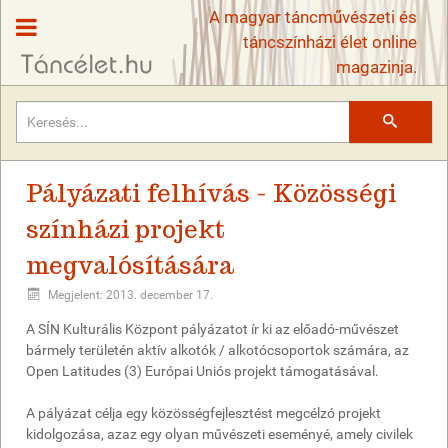
A magyar táncművészeti és
táncszínházi élet online
magazinja.
Keresés
Pályázati felhívás - Közösségi
színházi projekt
megvalósítására
Megjelent: 2013. december 17.
A SÍN Kulturális Központ pályázatot ír ki az előadó-művészet
bármely területén aktív alkotók / alkotócsoportok számára, az
Open Latitudes (3) Európai Uniós projekt támogatásával.
A pályázat célja egy közösségfejlesztést megcélzó projekt
kidolgozása, azaz egy olyan művészeti eseményé, amely civilek