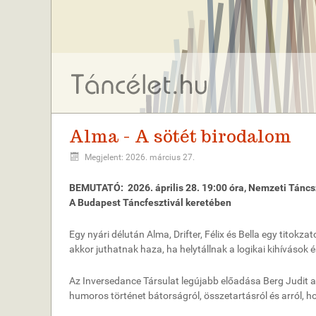
Alma - A sötét birodalom
Megjelent: 2026. március 27.
BEMUTATÓ: 2026. április 28. 19:00 óra, Nemzeti Tánc
A Budapest Táncfesztivál keretében
Egy nyári délután Alma, Drifter, Félix és Bella egy titokz
akkor juthatnak haza, ha helytállnak a logikai kihívások
Az Inversedance Társulat legújabb előadása Berg Judit a
humoros történet bátorságról, összetartásról és arról,