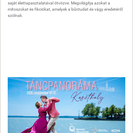
saját élettapasztalatával ötvözve. Megvilágítja azokat a
mítoszokat és fikciókat, amelyek a bűntudat és vágy eredetéről
szólnak.