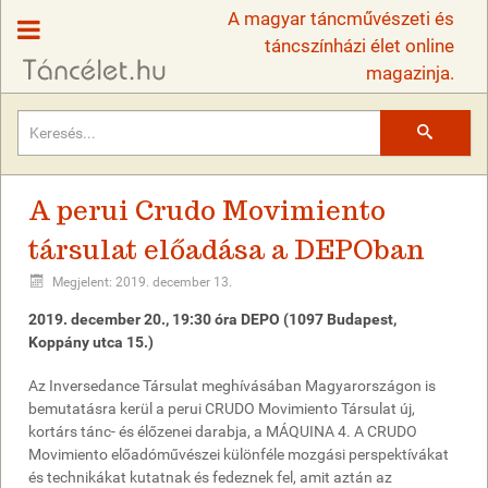
A magyar táncművészeti és
táncszínházi élet online
magazinja.
Keresés
A perui Crudo Movimiento
társulat előadása a DEPOban
Megjelent: 2019. december 13.
2019. december 20., 19:30 óra DEPO (1097 Budapest,
Koppány utca 15.)
Az Inversedance Társulat meghívásában Magyarországon is
bemutatásra kerül a perui CRUDO Movimiento Társulat új,
kortárs tánc- és élőzenei darabja, a MÁQUINA 4. A CRUDO
Movimiento előadóművészei különféle mozgási perspektívákat
és technikákat kutatnak és fedeznek fel, amit aztán az