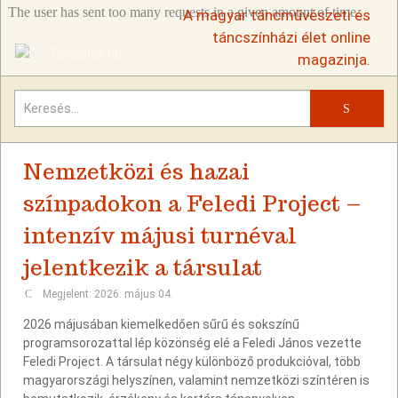
A magyar táncművészeti és
táncszínházi élet online
magazinja.
Keresés
Nemzetközi és hazai
színpadokon a Feledi Project –
intenzív májusi turnéval
jelentkezik a társulat
Megjelent: 2026. május 04.
2026 májusában kiemelkedően sűrű és sokszínű
programsorozattal lép közönség elé a Feledi János vezette
Feledi Project. A társulat négy különböző produkcióval, több
magyarországi helyszínen, valamint nemzetközi színtéren is