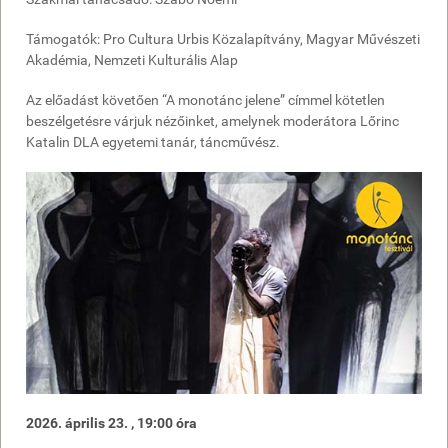
Támogatók: Pro Cultura Urbis Közalapítvány, Magyar Művészeti
Akadémia, Nemzeti Kulturális Alap
Az előadást követően “A monotánc jelene” címmel kötetlen
beszélgetésre várjuk nézőinket, amelynek moderátora Lőrinc
Katalin DLA egyetemi tanár, táncművész.
2026. április 23. , 19:00 óra